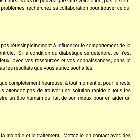
ns choix.
Vous ne pouvez que faire votre effort, pas le sien.
problèmes, recherchez sa collaboration pour trouver ce qui
pas réussir pleinement à influencer le comportement de la
ntrôle.
Si la condition du diabétique se détériore, ce n'est
ieux, avec vos ressources et vos connaissances, dans le
as les résultats que vous auriez souhaités.
ique complètement heureuse, à tout moment et pour le reste
s attendez pas de trouver une solution rapide à tous les
être un être humain qui fait de son mieux pour en aider un
r la maladie et le traitement.
Mettez-le en contact avec des