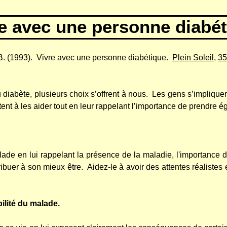
e avec une personne diabé
B. (1993).
Vivre avec une personne diabétique.
Plein Soleil
,
35
diabète, plusieurs choix s’offrent à nous.
Les gens s’impliquer
tent à les aider tout en leur rappelant l’importance de prendre
ade en lui rappelant la présence de la maladie, l'importance d'
ribuer à son mieux être.
Aidez-le à avoir des attentes réalistes
lité du malade.