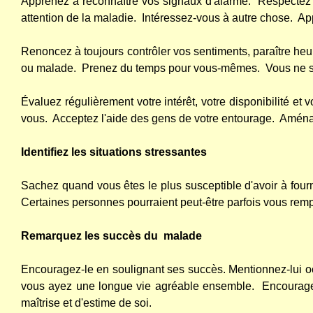
Apprenez à reconnaître vos signaux d'alarme.
Respectez 
attention de la maladie.
Intéressez-vous à autre chose.
Ap
Renoncez à toujours contrôler vos sentiments, paraître heu
ou malade.
Prenez du temps pour vous-mêmes.
Vous ne s
Évaluez régulièrement votre intérêt, votre disponibilité et v
vous.
Acceptez l'aide des gens de votre entourage.
Aménag
Identifiez les situations stressantes
Sachez quand vous êtes le plus susceptible d'avoir à fourni
Certaines personnes pourraient peut-être parfois vous rempl
Remarquez les succès du
malade
Encouragez-le en soulignant ses succès. Mentionnez-lui oc
vous ayez une longue vie agréable ensemble.
Encourage
maîtrise et d'estime de soi.