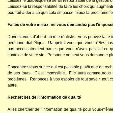
Laissez le diabétique se sentir responsable de la gestion 
Laissez-lui la responsabilité de faire les choix qui augmen
pourrait aider à ce que cela se passe mieux la prochaine fo
Faites de votre mieux: ne vous demandez pas l'impossi
Donnez-vous d'abord un rôle réaliste.
Vous pouvez faire t
personne diabétique.
Rappelez-vous que vous n'êtes pas 
pas nécessairement parce que vous n'avez pas fait ce qu'il
contexte de votre vie.
Personne ne peut vous demander pl
Concentrez-vous sur ce qui est possible plutôt que de reche
de ses jours.
C'est impossible.
Elle aura comme nous tou
problèmes.
Renoncez à vos espoirs de tout savoir, tout co
autre.
Recherchez de l'information de qualité
Allez chercher de l'information de qualité pour vous-même