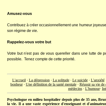
Amusez-vous
Contribuez à créer occasionnellement une humeur joyeuse
son régime de vie.
Rappelez-vous votre but
Votre but n'est pas de vous quereller dans une lutte de po
possible.
Tenez compte de cette priorité.
L'accueil
·
La dépression
·
La solitude
·
Le suicide
·
L'anxiété
bonheur
·
Une définition de la santé mentale
·
Réussir sa vie de
médecins
·
L'humour
·
Int
Psychologue en milieu hospitalier depuis plus de 35 ans, Bruno
la vie. Il a une vaste expérience d'enseignant et d'animateu