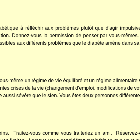
abétique à réfléchir aux problèmes plutôt que d'agir impuls
tion. Donnez-vous la permission de penser par vous-mêmes.
ssibles aux différents problèmes que le diabète amène dans sa v
ous-même un régime de vie équilibré et un régime alimentaire 
rentes crises de la vie (changement d'emploi, modifications de 
me aussi sévère que le sien. Vous êtes deux personnes différente
ins.
Traitez-vous comme vous traiteriez un ami.
Réservez-v