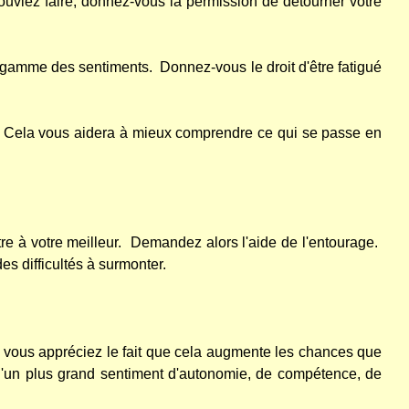
ouviez faire, donnez-vous la permission de détourner votre
la gamme des sentiments.
Donnez-vous le droit d'être fatigué
Cela vous aidera à mieux comprendre ce qui se passe en
e à votre meilleur.
Demandez alors l'aide de l'entourage.
s difficultés à surmonter.
e vous appréciez le fait que cela augmente les chances que
 d'un plus grand sentiment d'autonomie, de compétence, de