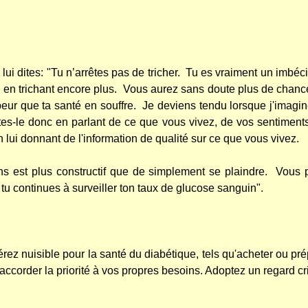
lui dites: "Tu n’arrêtes pas de tricher.
Tu es vraiment un imbécil
en trichant encore plus.
Vous aurez sans doute plus de chance 
peur que ta santé en souffre.
Je deviens tendu lorsque j'imagin
tes-le donc en parlant de ce que vous vivez, de vos sentiments, 
 lui donnant de l'information de qualité sur ce que vous vivez.
ns est plus constructif que de simplement se plaindre.
Vous p
u continues à surveiller ton taux de glucose sanguin".
 nuisible pour la santé du diabétique, tels qu'acheter ou prépa
order la priorité à vos propres besoins. Adoptez un regard crit