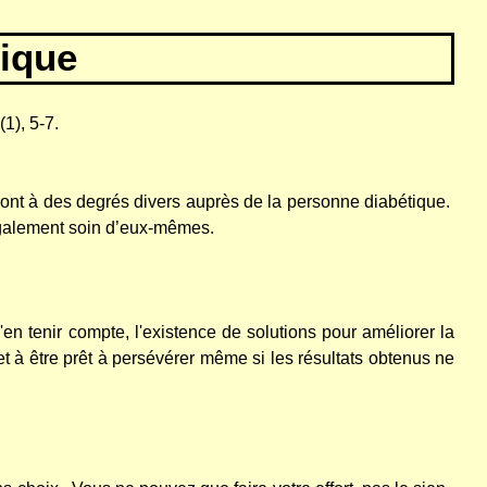
tique
(1), 5-7.
ont à des degrés divers auprès de la personne diabétique.
 également soin d’eux-mêmes.
en tenir compte, l'existence de solutions pour améliorer la
 et à être prêt à persévérer même si les résultats obtenus ne