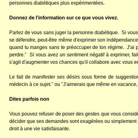
personnes diabétiques plus expérimentées.
Donnez de l'information sur ce que vous vivez.
Parlez de vous sans juger la personne diabétique.
Si vous 
se défendre, peut-être même d'exprimer son indépendance 
quand tu manges sans te préoccuper de ton régime.
J'ai 
perdre."
Si vous avez un sentiment négatif à exprimer, fai
s'agit d'augmenter vos chances qu'il collabore avec vous en
Le fait de manifester ses désirs sous forme de suggestio
médecin à ce sujet." ou "J'aimerais que même en vacance, t
Dites parfois non
Vous pouvez refuser de poser des gestes que vous considérez
décider que ses demandes sont exagérées ou simplement acc
droit à une vie satisfaisante.