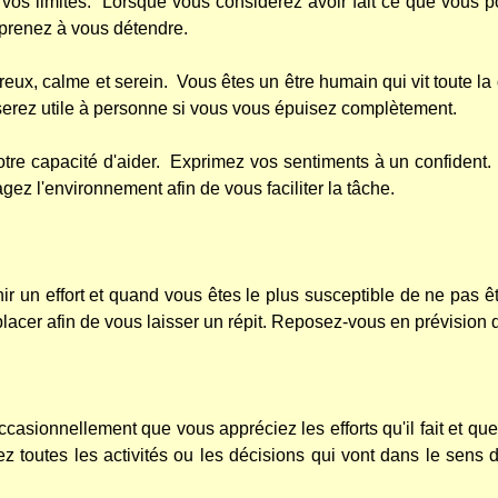
vos limites.
Lorsque vous considérez avoir fait ce que vous p
prenez à vous détendre.
reux, calme et serein.
Vous êtes un être humain qui vit toute 
erez utile à personne si vous vous épuisez complètement.
otre capacité d'aider.
Exprimez vos sentiments à un confident.
ez l'environnement afin de vous faciliter la tâche.
r un effort et quand vous êtes le plus susceptible de ne pas êtr
acer afin de vous laisser un répit. Reposez-vous en prévision de
casionnellement que vous appréciez les efforts qu'il fait et qu
z toutes les activités ou les décisions qui vont dans le sens