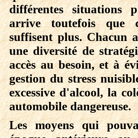
différentes situations 
arrive toutefois que c
suffisent plus. Chacun 
une diversité de stratég
accès au besoin, et à évi
gestion du stress nuisib
excessive d'alcool, la co
automobile dangereuse.
Les moyens qui pouvai