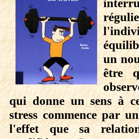
inter
réguli
l'indi
équili
un nou
être 
observ
qui donne un sens à ce
stress commence par un 
l'effet que sa relati