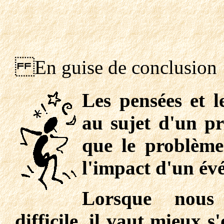
En guise de conclusion
Les pensées et 
au sujet d'un p
que le problème
l'impact d'un év
Lorsque nous 
difficile, il vaut mieux 