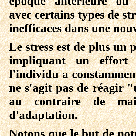
époque antérieure ou 
avec certains types de st
inefficaces dans une nouv
Le stress est de plus un 
impliquant un effort 
l'individu a constamment 
ne s'agit pas de réagir "
au contraire de mai
d'adaptation.
Notons que le but de not