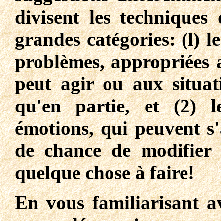
divisent les techniques
grandes catégories: (l) l
problèmes, appropriées 
peut agir ou aux situati
qu'en partie, et (2) l
émotions, qui peuvent s'
de chance de modifier l
quelque chose à faire!
En vous familiarisant av