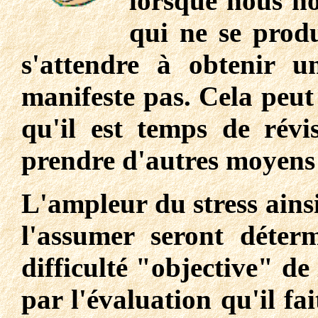
lorsque nous n
qui ne se prod
s'attendre à obtenir u
manifeste pas. Cela peut
qu'il est temps de révis
prendre d'autres moyens 
L'ampleur du stress ains
l'assumer seront déter
difficulté "objective" de
par l'évaluation qu'il fa