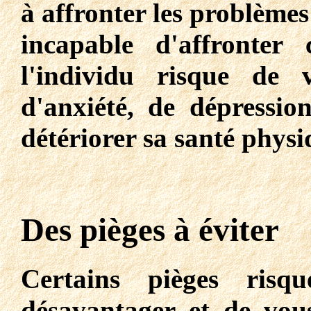
à affronter les problèmes 
incapable d'affronter 
l'individu risque de
d'anxiété, de dépressio
détériorer sa santé physi
Des pièges à éviter
Certains pièges risq
désavantager et de vou