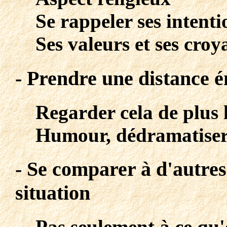
Se rappeler ses intenti
Ses valeurs et ses croy
- Prendre une distance 
Regarder cela de plus 
Humour, dédramatise
- Se comparer à d'autre
situation
Pas seulement à ce qu'e