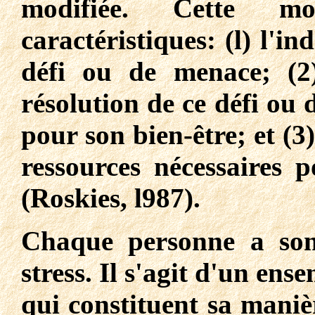
modifiée. Cette mod
caractéristiques: (l) l'i
défi ou de menace; (2
résolution de ce défi ou
pour son bien-être; et (3)
ressources nécessaires 
(Roskies, l987).
Chaque personne a son
stress. Il s'agit d'un ens
qui constituent sa maniè