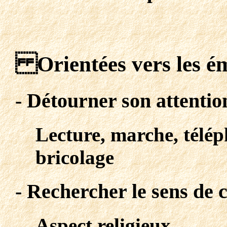
Orientées vers les é
- Détourner son attentio
Lecture, marche, téléph
bricolage
- Rechercher le sens de c
Aspect religieux