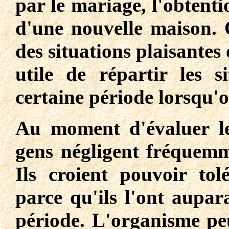
par le mariage, l'obtent
d'une nouvelle maison. Q
des situations plaisantes
utile de répartir les s
certaine période lorsqu'o
Au moment d'évaluer le 
gens négligent fréquemm
Ils croient pouvoir tol
parce qu'ils l'ont aupar
période. L'organisme peu